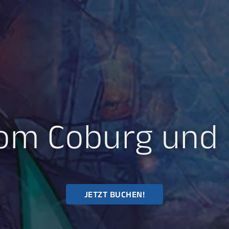
om Coburg un
JETZT BUCHEN!