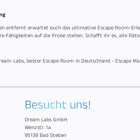
ng
uten entfernt erwartet euch das ultimative Escape Room-Erl
ähigkeiten auf die Probe stellen. Schafft ihr es, alle Räts
Besucht uns!
Dream Labs GmbH
Wenzstr. 1a
95138 Bad Steben