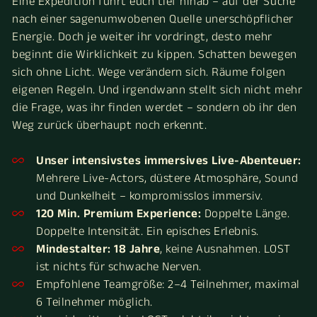
Eine Expedition führt euch tief hinab – auf der Suche
nach einer sagenumwobenen Quelle unerschöpflicher
Energie. Doch je weiter ihr vordringt, desto mehr
beginnt die Wirklichkeit zu kippen. Schatten bewegen
sich ohne Licht. Wege verändern sich. Räume folgen
eigenen Regeln. Und irgendwann stellt sich nicht mehr
die Frage, was ihr finden werdet – sondern ob ihr den
Weg zurück überhaupt noch erkennt.
Unser intensivstes immersives Live-Abenteuer:
Mehrere Live-Actors, düstere Atmosphäre, Sound
und Dunkelheit – kompromisslos immersiv.
120 Min. Premium Experience:
Doppelte Länge.
Doppelte Intensität. Ein episches Erlebnis.
Mindestalter: 18 Jahre
, keine Ausnahmen. LOST
ist nichts für schwache Nerven.
Empfohlene Teamgröße: 2–4 Teilnehmer, maximal
6 Teilnehmer möglich.