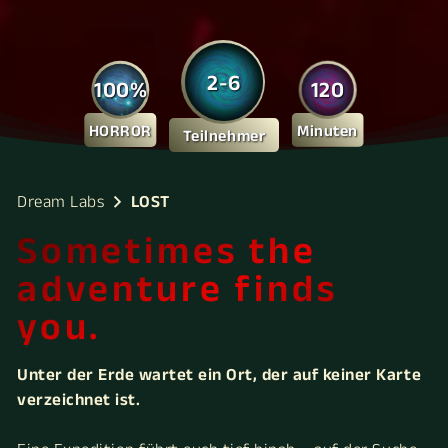
2-6
100%
120
HORROR
Minuten
Teilnehmer
Dream Labs
LOST
Sometimes the
adventure finds
you.
Unter der Erde wartet ein Ort, der auf keiner Karte
verzeichnet ist.