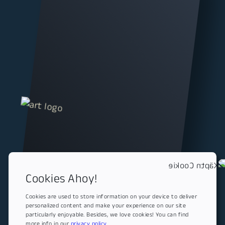
Cookies Ahoy!
Cookies are used to store information on your device to deliver
personalized content and make your experience on our site
particularly enjoyable. Besides, we love cookies! You can find
more info in our
privacy policy.