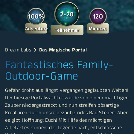
2-20
100%
120
Adventure
Minuten
Teilnehmer
Dream Labs
Das Magische Portal
Fantastisches Family-
Outdoor-Game
Gefahr droht aus längst vergangen geglaubten Welten!
Der hiesige Portalwächter wurde von einem mächtigen
Zauber niedergestreckt und nun streifen bösartige
Kreaturen durch unser bezauberndes Bad Steben. Aber
es gibt Hoffnung: Euch! Mit Hilfe des mächtigen
Artefaktes können, der Legende nach, entschlossene