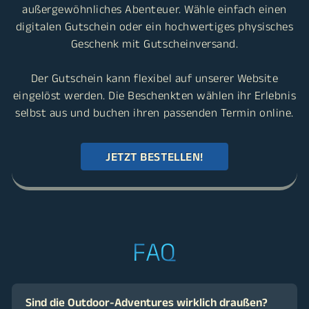
das in Erinnerung bleibt
Mit einem Dream Labs Gutschein verschenkst du
gemeinsame Zeit, besondere Momente und ein
außergewöhnliches Abenteuer. Wähle einfach einen
digitalen Gutschein oder ein hochwertiges physisches
Geschenk mit Gutscheinversand.
Der Gutschein kann flexibel auf unserer Website
eingelöst werden. Die Beschenkten wählen ihr Erlebnis
selbst aus und buchen ihren passenden Termin online.
JETZT BESTELLEN!