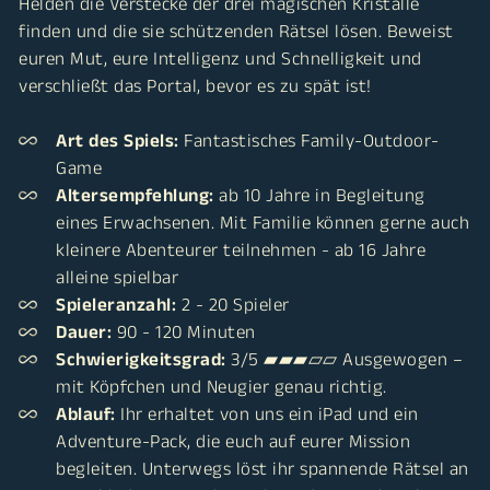
Helden die Verstecke der drei magischen Kristalle
finden und die sie schützenden Rätsel lösen. Beweist
euren Mut, eure Intelligenz und Schnelligkeit und
verschließt das Portal, bevor es zu spät ist!
Art des Spiels:
Fantastisches Family-Outdoor-
Game
Altersempfehlung:
ab 10 Jahre in Begleitung
eines Erwachsenen. Mit Familie können gerne auch
kleinere Abenteurer teilnehmen - ab 16 Jahre
alleine spielbar
Spieleranzahl:
2 - 20 Spieler
Dauer:
90 - 120 Minuten
Schwierigkeitsgrad:
3/5 ▰▰▰▱▱ Ausgewogen –
mit Köpfchen und Neugier genau richtig.
Ablauf:
Ihr erhaltet von uns ein iPad und ein
Adventure-Pack, die euch auf eurer Mission
begleiten. Unterwegs löst ihr spannende Rätsel an