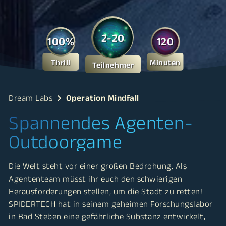
2-20
100%
120
Thrill
Minuten
Teilnehmer
Dream Labs
Operation Mindfall
Spannendes Agenten-
Outdoorgame
Die Welt steht vor einer großen Bedrohung. Als
Agententeam müsst ihr euch den schwierigen
Herausforderungen stellen, um die Stadt zu retten!
SPIDERTECH hat in seinem geheimen Forschungslabor
in Bad Steben eine gefährliche Substanz entwickelt,