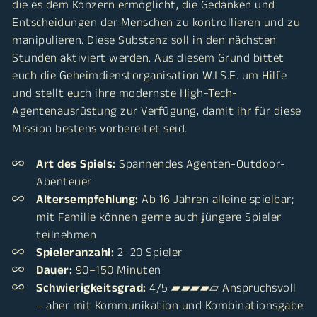
die es dem Konzern ermöglicht, die Gedanken und
Entscheidungen der Menschen zu kontrollieren und zu
manipulieren. Diese Substanz soll in den nächsten
Stunden aktiviert werden. Aus diesem Grund bittet
euch die Geheimdienstorganisation W.I.S.E. um Hilfe
und stellt euch ihre modernste High-Tech-
Agentenausrüstung zur Verfügung, damit ihr für diese
Mission bestens vorbereitet seid.
Art des Spiels:
Spannendes Agenten-Outdoor-
Abenteuer
Altersempfehlung:
Ab 16 Jahren alleine spielbar;
mit Familie können gerne auch jüngere Spieler
teilnehmen
Spieleranzahl:
2–20 Spieler
Dauer:
90–150 Minuten
Schwierigkeitsgrad:
4/5 ▰▰▰▰▱ Anspruchsvoll
– aber mit Kommunikation und Kombinationsgabe