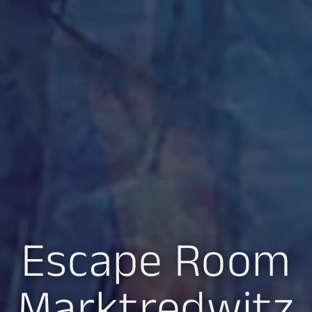
Escape Room
Marktredwitz