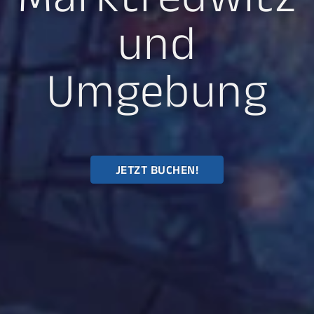
und
Umgebung
JETZT BUCHEN!